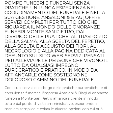
POMPE FUNEBRI E FUNERALI SENZA
PRATICHE. UN LUNGA ESPERIENZA NEL
COORDINAMENTO DEL FUNERALE E NELLA
SUA GESTIONE. ANSALONI & BIAGI OFFRE
SERVIZI COMPLETI PER TUTTO CIÒ CHE
RIGUARDA IL MONDO DELLE ONORANZE
FUNEBRI MONTE SAN PIETRO, DAL
DISBRIGO DELLE PRATICHE, AL TRASPORTO
DELLA SALMA, ALLA SCELTA DEL FERETRO,
ALLA SCELTA E ACQUISTO DEI FIORI, AL
NECROLOGIO E ALLA PAGINA DEDICATA AL
DEFUNTO SUL SITO WEB. SERVIZI PENSATI
PER ALLEVIARE LE PERSONE CHE VIVONO IL
LUTTO DA QUALSIASI IMPEGNO
BUROCRATICO E PRATICO, IN MODO DA
AFFIANCARLE COME SOSTEGNO NE
DOLOROSO CAMMINO DEL FUNERALE.
Con i suoi servizi di disbrigo delle pratiche burocratiche e di
consulenza funeraria, l’impresa Ansaloni & Biagi di onoranze
funebri a Monte San Pietro affianca il cliente in modo
totale dal punto di vista amministrativo, esponendo in
maniera semplice e chiara le diverse opzioni con cui può