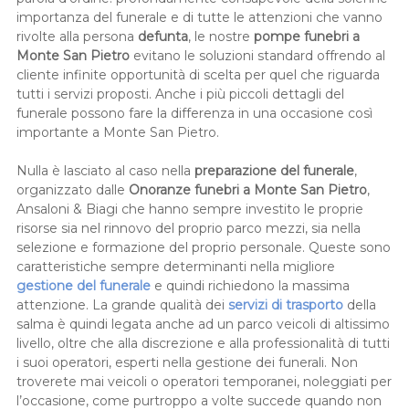
importanza del funerale e di tutte le attenzioni che vanno
rivolte alla persona
defunta
, le nostre
pompe funebri a
Monte San Pietro
evitano le soluzioni standard offrendo al
cliente infinite opportunità di scelta per quel che riguarda
tutti i servizi proposti. Anche i più piccoli dettagli del
funerale possono fare la differenza in una occasione così
importante a Monte San Pietro.
Nulla è lasciato al caso nella
preparazione del funerale
,
organizzato dalle
Onoranze funebri a Monte San Pietro
,
Ansaloni & Biagi che hanno sempre investito le proprie
risorse sia nel rinnovo del proprio parco mezzi, sia nella
selezione e formazione del proprio personale. Queste sono
caratteristiche sempre determinanti nella migliore
gestione del funerale
e quindi richiedono la massima
attenzione. La grande qualità dei
servizi di trasporto
della
salma è quindi legata anche ad un parco veicoli di altissimo
livello, oltre che alla discrezione e alla professionalità di tutti
i suoi operatori, esperti nella gestione dei funerali. Non
troverete mai veicoli o operatori temporanei, noleggiati per
l’occasione, come purtroppo a volte succede quando non