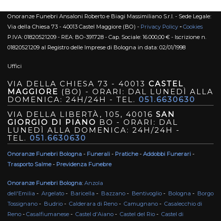
Onoranze Funebri Ansaloni Roberto e Biagi Massimiliano S.r.l. - Sede Legale:
Via della Chiesa 73 - 40013 Castel Maggiore (BO) -
Privacy Policy
-
Cookies
P.IVA: 01820521209 - REA: BO-391728 - Cap. Sociale: 16.000,00 € - Iscrizione n.
01820521209 al Registro delle Imprese di Bologna in data: 02/01/1998
Uffici
VIA DELLA CHIESA 73 - 40013
CASTEL
MAGGIORE
(BO) - ORARI: DAL LUNEDÌ ALLA
DOMENICA: 24H/24H - TEL.
051.6630630
VIA DELLA LIBERTÀ, 105, 40016
SAN
GIORGIO DI PIANO
BO - ORARI: DAL
LUNEDÌ ALLA DOMENICA: 24H/24H -
TEL.
051.6630630
Onoranze Funebri Bologna
-
Funerali
-
Pratiche
-
Addobbi Funerari
-
Trasporto Salme
-
Previdenza Funebre
Onoranze Funebri Bologna
:
Anzola
dell'Emilia
-
Argelato
-
Baricella
-
Bazzano
-
Bentivoglio
-
Bologna
-
Borgo
Tossignano
-
Budrio
-
Calderara di Reno
-
Camugnano
-
Casalecchio di
Reno
-
Casalfiumanese
-
Castel d'Aiano
-
Castel del Rio
-
Castel di