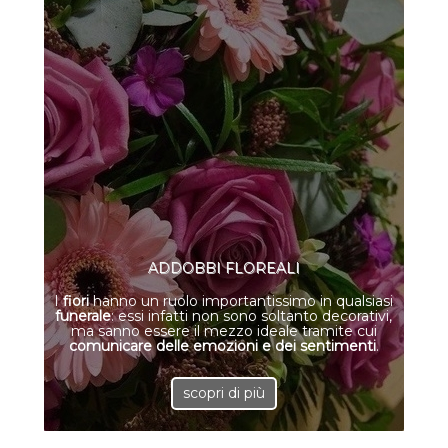
ADDOBBI FLOREALI
I
fiori
hanno un ruolo importantissimo in qualsiasi
funerale
: essi infatti non sono soltanto decorativi,
ma sanno essere il mezzo ideale tramite cui
comunicare delle emozioni e dei sentimenti
.