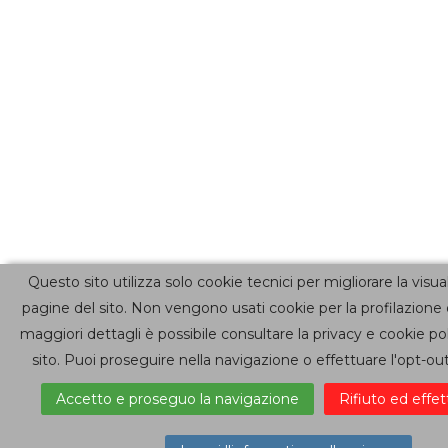
Questo sito utilizza solo cookie tecnici per migliorare la visua
pagine del sito. Non vengono usati cookie per la profilazione 
maggiori dettagli è possibile consultare la privacy e cookie po
sito. Puoi proseguire nella navigazione o effettuare l'opt-out 
Accetto e proseguo la navigazione
Rifiuto ed effet