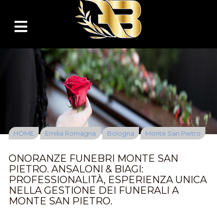
HOME
Emilia Romagna
Bologna
Monte San Pietro
ONORANZE FUNEBRI MONTE SAN
PIETRO. ANSALONI & BIAGI:
PROFESSIONALITÀ, ESPERIENZA UNICA
NELLA GESTIONE DEI FUNERALI A
MONTE SAN PIETRO.