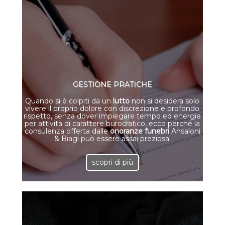
GESTIONE PRATICHE
Quando si è colpiti da un
lutto
non si desidera solo
vivere il proprio dolore con discrezione e profondo
rispetto, senza dover impiegare tempo ed energie
per attività di carattere burocratico, ecco perché la
consulenza offerta dalle
onoranze funebri
Ansaloni
& Biagi può essere assai preziosa.