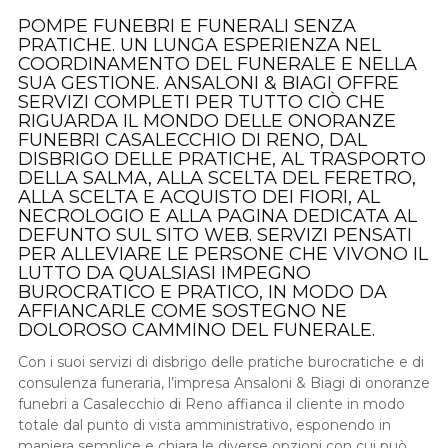
POMPE FUNEBRI E FUNERALI SENZA
PRATICHE. UN LUNGA ESPERIENZA NEL
COORDINAMENTO DEL FUNERALE E NELLA
SUA GESTIONE. ANSALONI & BIAGI OFFRE
SERVIZI COMPLETI PER TUTTO CIÒ CHE
RIGUARDA IL MONDO DELLE ONORANZE
FUNEBRI CASALECCHIO DI RENO, DAL
DISBRIGO DELLE PRATICHE, AL TRASPORTO
DELLA SALMA, ALLA SCELTA DEL FERETRO,
ALLA SCELTA E ACQUISTO DEI FIORI, AL
NECROLOGIO E ALLA PAGINA DEDICATA AL
DEFUNTO SUL SITO WEB. SERVIZI PENSATI
PER ALLEVIARE LE PERSONE CHE VIVONO IL
LUTTO DA QUALSIASI IMPEGNO
BUROCRATICO E PRATICO, IN MODO DA
AFFIANCARLE COME SOSTEGNO NE
DOLOROSO CAMMINO DEL FUNERALE.
Con i suoi servizi di disbrigo delle pratiche burocratiche e di
consulenza funeraria, l’impresa Ansaloni & Biagi di onoranze
funebri a Casalecchio di Reno affianca il cliente in modo
totale dal punto di vista amministrativo, esponendo in
maniera semplice e chiara le diverse opzioni con cui può