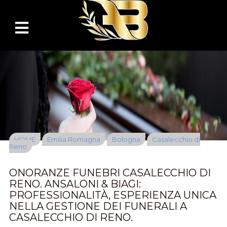
HOME
Emilia Romagna
Bologna
Casalecchio di
Reno
ONORANZE FUNEBRI CASALECCHIO DI
RENO. ANSALONI & BIAGI:
PROFESSIONALITÀ, ESPERIENZA UNICA
NELLA GESTIONE DEI FUNERALI A
CASALECCHIO DI RENO.