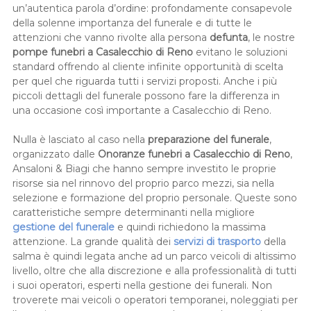
un’autentica parola d’ordine: profondamente consapevole
della solenne importanza del funerale e di tutte le
attenzioni che vanno rivolte alla persona
defunta
, le nostre
pompe funebri a Casalecchio di Reno
evitano le soluzioni
standard offrendo al cliente infinite opportunità di scelta
per quel che riguarda tutti i servizi proposti. Anche i più
piccoli dettagli del funerale possono fare la differenza in
una occasione così importante a Casalecchio di Reno.
Nulla è lasciato al caso nella
preparazione del funerale
,
organizzato dalle
Onoranze funebri a Casalecchio di Reno
,
Ansaloni & Biagi che hanno sempre investito le proprie
risorse sia nel rinnovo del proprio parco mezzi, sia nella
selezione e formazione del proprio personale. Queste sono
caratteristiche sempre determinanti nella migliore
gestione del funerale
e quindi richiedono la massima
attenzione. La grande qualità dei
servizi di trasporto
della
salma è quindi legata anche ad un parco veicoli di altissimo
livello, oltre che alla discrezione e alla professionalità di tutti
i suoi operatori, esperti nella gestione dei funerali. Non
troverete mai veicoli o operatori temporanei, noleggiati per