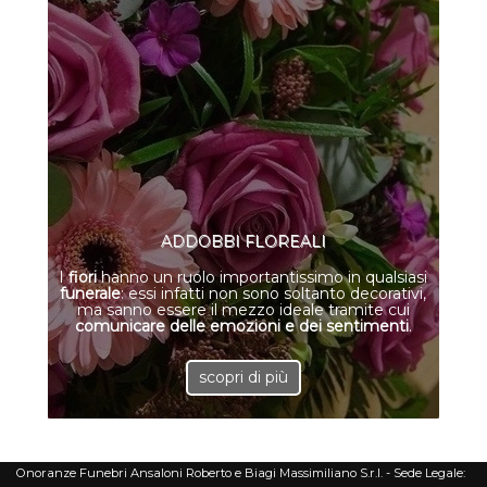
ADDOBBI FLOREALI
I
fiori
hanno un ruolo importantissimo in qualsiasi
funerale
: essi infatti non sono soltanto decorativi,
ma sanno essere il mezzo ideale tramite cui
comunicare delle emozioni e dei sentimenti
.
Onoranze Funebri Ansaloni Roberto e Biagi Massimiliano S.r.l. - Sede Legale: