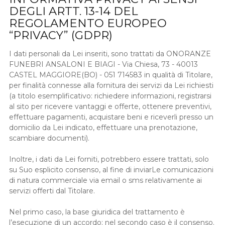
DEGLI ARTT. 13-14 DEL
REGOLAMENTO EUROPEO
“PRIVACY” (GDPR)
I dati personali da Lei inseriti, sono trattati da ONORANZE
FUNEBRI ANSALONI E BIAGI - Via Chiesa, 73 - 40013
CASTEL MAGGIORE(BO) - 051 714583 in qualità di Titolare,
per finalità connesse alla fornitura dei servizi da Lei richiesti
(a titolo esemplificativo: richiedere informazioni, registrarsi
al sito per ricevere vantaggi e offerte, ottenere preventivi,
effettuare pagamenti, acquistare beni e riceverli presso un
domicilio da Lei indicato, effettuare una prenotazione,
scambiare documenti).
Inoltre, i dati da Lei forniti, potrebbero essere trattati, solo
su Suo esplicito consenso, al fine di inviarLe comunicazioni
di natura commerciale via email o sms relativamente ai
servizi offerti dal Titolare.
Nel primo caso, la base giuridica del trattamento è
l’esecuzione di un accordo; nel secondo caso è il consenso.