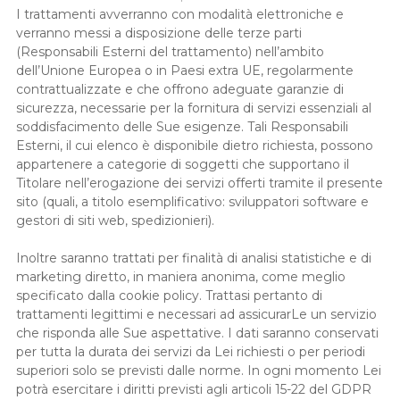
I trattamenti avverranno con modalità elettroniche e
verranno messi a disposizione delle terze parti
(Responsabili Esterni del trattamento) nell’ambito
dell’Unione Europea o in Paesi extra UE, regolarmente
contrattualizzate e che offrono adeguate garanzie di
sicurezza, necessarie per la fornitura di servizi essenziali al
soddisfacimento delle Sue esigenze. Tali Responsabili
Esterni, il cui elenco è disponibile dietro richiesta, possono
appartenere a categorie di soggetti che supportano il
Titolare nell’erogazione dei servizi offerti tramite il presente
sito (quali, a titolo esemplificativo: sviluppatori software e
gestori di siti web, spedizionieri).
Inoltre saranno trattati per finalità di analisi statistiche e di
marketing diretto, in maniera anonima, come meglio
specificato dalla cookie policy. Trattasi pertanto di
trattamenti legittimi e necessari ad assicurarLe un servizio
che risponda alle Sue aspettative. I dati saranno conservati
per tutta la durata dei servizi da Lei richiesti o per periodi
superiori solo se previsti dalle norme. In ogni momento Lei
potrà esercitare i diritti previsti agli articoli 15-22 del GDPR