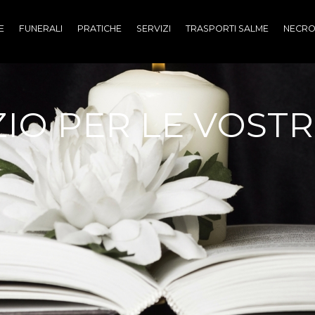
E
FUNERALI
PRATICHE
SERVIZI
TRASPORTI SALME
NECRO
IO PER LE VOST