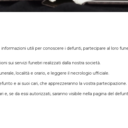
informazioni utili per conoscere i defunti, partecipare al loro fun
i sui servizi funebri realizzati dalla nostra società.
rale, località e orario, e leggere il necrologio ufficiale.
funto e ai suoi cari, che apprezzeranno la vostra partecipazione.
 e, se da essi autorizzati, saranno visibile nella pagina del defunt