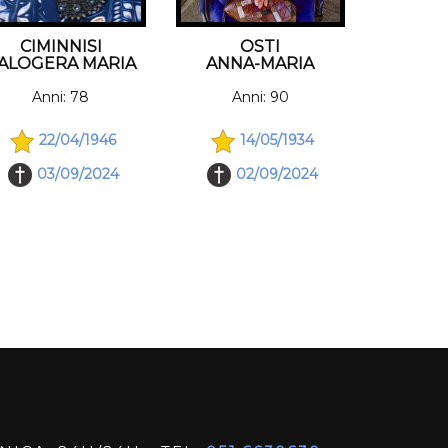
CIMINNISI
OSTI
ALOGERA MARIA
ANNA-MARIA
Anni: 78
Anni: 90
22/04/1946
14/05/1934
03/09/2024
02/09/2024