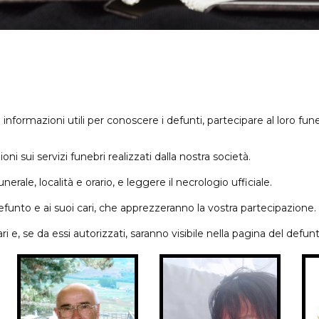
informazioni utili per conoscere i defunti, partecipare al loro fun
i sui servizi funebri realizzati dalla nostra società.
rale, località e orario, e leggere il necrologio ufficiale.
funto e ai suoi cari, che apprezzeranno la vostra partecipazione.
 e, se da essi autorizzati, saranno visibile nella pagina del defunt