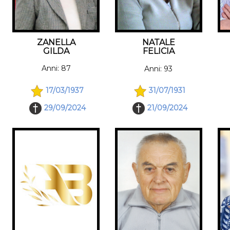
ZANELLA
NATALE
GILDA
FELICIA
Anni: 87
Anni: 93
17/03/1937
31/07/1931
29/09/2024
21/09/2024