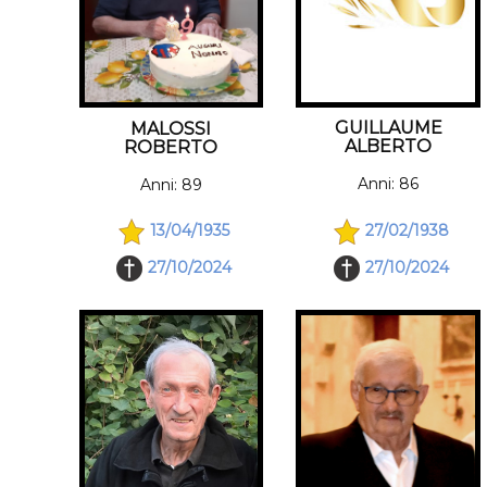
GUILLAUME
MALOSSI
ALBERTO
ROBERTO
Anni: 86
Anni: 89
27/02/1938
13/04/1935
27/10/2024
27/10/2024