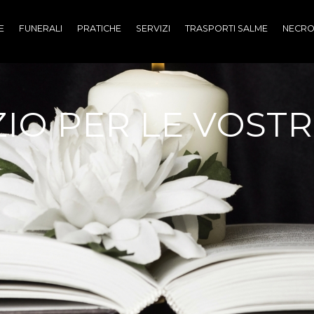
E
FUNERALI
PRATICHE
SERVIZI
TRASPORTI SALME
NECRO
IO PER LE VOST