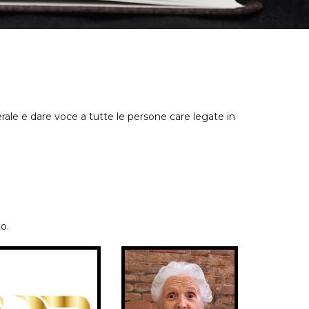
erale e dare voce a tutte le persone care legate in
o.