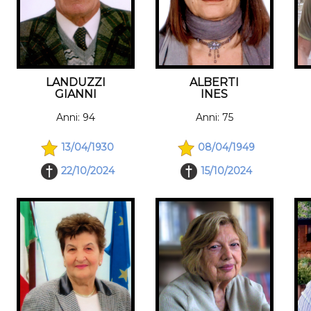
ALBERTI
LANDUZZI
INES
GIANNI
Anni: 75
Anni: 94
08/04/1949
13/04/1930
15/10/2024
22/10/2024