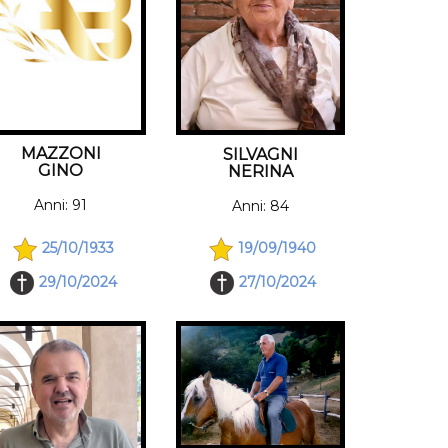
MAZZONI
SILVAGNI
GINO
NERINA
Anni: 91
Anni: 84
25/10/1933
19/09/1940
29/10/2024
27/10/2024