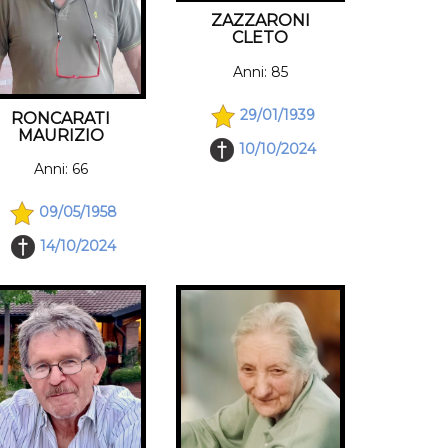
ZAZZARONI
CLETO
Anni: 85
29/01/1939
RONCARATI
MAURIZIO
10/10/2024
Anni: 66
09/05/1958
14/10/2024