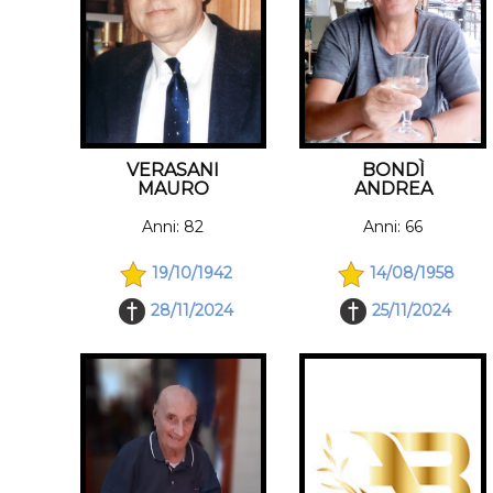
BONDÌ
VERASANI
ANDREA
MAURO
Anni: 66
Anni: 82
14/08/1958
19/10/1942
25/11/2024
28/11/2024