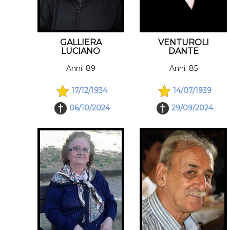
GALLIERA
VENTUROLI
LUCIANO
DANTE
Anni: 89
Anni: 85
17/12/1934
14/07/1939
06/10/2024
29/09/2024