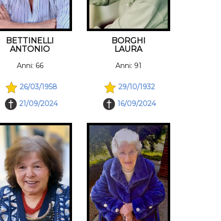
BETTINELLI
BORGHI
ANTONIO
LAURA
Anni: 66
Anni: 91
26/03/1958
29/10/1932
21/09/2024
16/09/2024