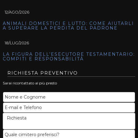
12/AGO/2026
ANIMALI DOMESTICI E LUTTO: COME AIUTARLI
A SUPERARE LA PERDITA DEL PADRONE
18/LUG/2026
LA FIGURA DELL’ESECUTORE TESTAMENTARIO:
COMPITI E RESPONSABILITÀ
RICHIESTA PREVENTIVO
Sarai ricontattato al più presto