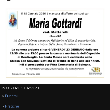
NOSTRI SERVIZI
»
Funerali
»
Pratiche