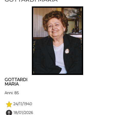
GOTTARDI
MARIA
Anni: 85
24/11/1940
18/01/2026