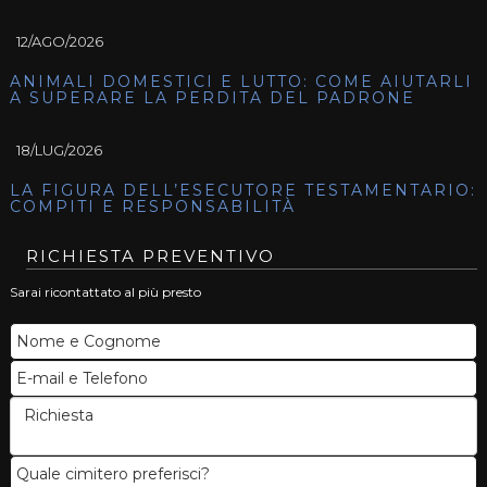
12/AGO/2026
ANIMALI DOMESTICI E LUTTO: COME AIUTARLI
A SUPERARE LA PERDITA DEL PADRONE
18/LUG/2026
LA FIGURA DELL’ESECUTORE TESTAMENTARIO:
COMPITI E RESPONSABILITÀ
RICHIESTA PREVENTIVO
Sarai ricontattato al più presto