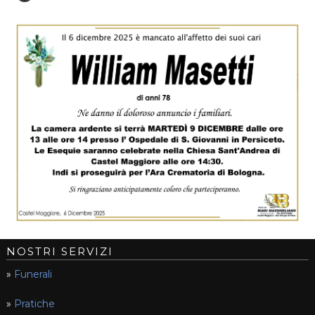
NOSTRI SERVIZI
»
Funerali
»
Pratiche