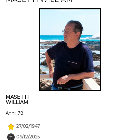
MASETTI
WILLIAM
Anni: 78
27/02/1947
06/12/2025